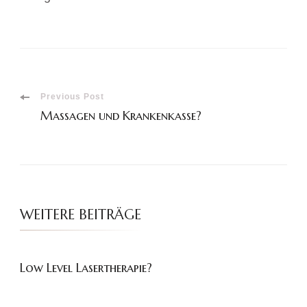
Post
Previous Post
Massagen und Krankenkasse?
Navigation
WEITERE BEITRÄGE
Low Level Lasertherapie?